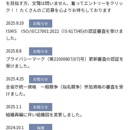
を目指す方、文理は問いません、奮ってエントリーをクリッ
ク！！ たくさんのご応募を心よりお待ちしております
2025.9.10
お知らせ
ISMS ISO/IEC27001:2022（IS 617345)の認証審査を受けま
した。
2025.8.8
お知らせ
プライバシーマーク（第21000807(07)号）更新審査の認証を
受けました。
2025.4.25
お知らせ
全省庁統一資格 一般競争（指名競争）参加資格の審査を受
けました。
2025.1.1
お知らせ
組織再編に伴い組織図を変更しました。
2024.10.1
採用